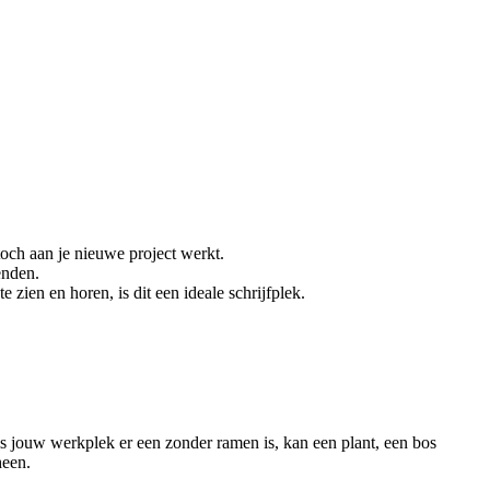
toch aan je nieuwe project werkt.
enden.
 zien en horen, is dit een ideale schrijfplek.
als jouw werkplek er een zonder ramen is, kan een plant, een bos
heen.