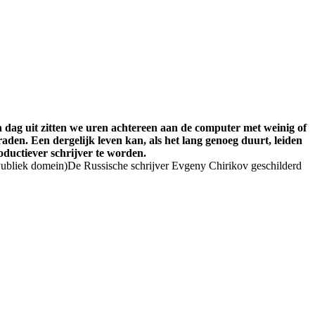
in dag uit zitten we uren achtereen aan de computer met weinig of
raden. Een dergelijk leven kan, als het lang genoeg duurt, leiden
oductiever schrijver te worden.
De Russische schrijver Evgeny Chirikov geschilderd