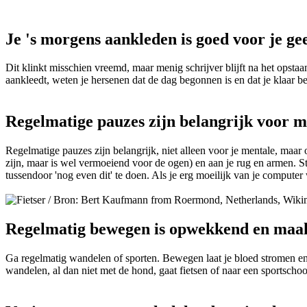
Je 's morgens aankleden is goed voor je ge
Dit klinkt misschien vreemd, maar menig schrijver blijft na het opstaa
aankleedt, weten je hersenen dat de dag begonnen is en dat je klaar ben
Regelmatige pauzes zijn belangrijk voor m
Regelmatige pauzes zijn belangrijk, niet alleen voor je mentale, maar
zijn, maar is wel vermoeiend voor de ogen) en aan je rug en armen. St
tussendoor 'nog even dit' te doen. Als je erg moeilijk van je comput
Regelmatig bewegen is opwekkend en maakt
Ga regelmatig wandelen of sporten. Bewegen laat je bloed stromen en 
wandelen, al dan niet met de hond, gaat fietsen of naar een sportschool