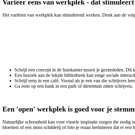
Varieer eens van werkplek - dat stimuleert
Het variëren van werkplek kan stimulerend werken. Denk aan de vol
Schrijf een concept in de huiskamer tussen je gezinsleden. Dit 
Een bezoek aan de lokale bibliotheek kan enige sociale interacti
Schrijf eens in een café. Vooral als je een van die schrijvers be
Ga eens op een bank in een park of dierentuin zitten schrijven.
Een 'open' werkplek is goed voor je stemm
Natuurlijke schoonheid kan voor visuele inspiratie zorgen die nodig is
bloemen of een mooi schilderij of foto je eraan herinneren dat er een