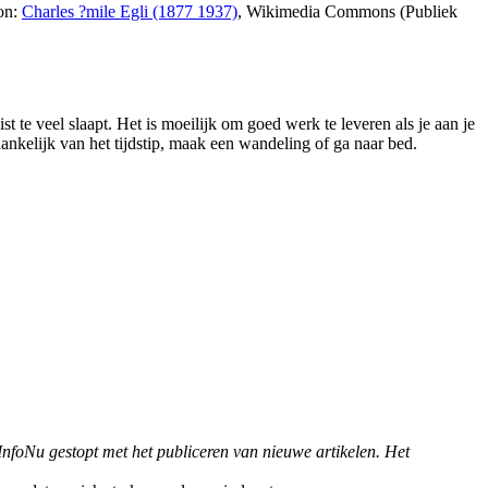
on:
Charles ?mile Egli (1877 1937)
, Wikimedia Commons (Publiek
ist te veel slaapt. Het is moeilijk om goed werk te leveren als je aan je
nkelijk van het tijdstip, maak een wandeling of ga naar bed.
 InfoNu gestopt met het publiceren van nieuwe artikelen. Het