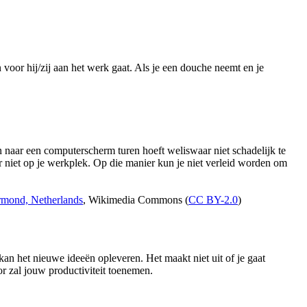
 voor hij/zij aan het werk gaat. Als je een douche neemt en je
n naar een computerscherm turen hoeft weliswaar niet schadelijk te
r niet op je werkplek. Op die manier kun je niet verleid worden om
mond, Netherlands
, Wikimedia Commons (
CC BY-2.0
)
an het nieuwe ideeën opleveren. Het maakt niet uit of je gaat
oor zal jouw productiviteit toenemen.