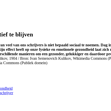
ief te blijven
van veel van ons schrijvers is niet bepaald sociaal te noemen. Dag 
jn effect heeft op onze fysieke en emotionele gezondheid laat zich 
verschillende manieren om een gezonder, gelukkiger en daardoor pr
ia Commons (Publiek domein)
zondheid
chrijver