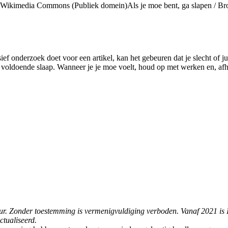
Als je moe bent, ga slapen /
Br
nsief onderzoek doet voor een artikel, kan het gebeuren dat je slecht of ju
r voldoende slaap. Wanneer je je moe voelt, houd op met werken en, afha
foteur. Zonder toestemming is vermenigvuldiging verboden. Vanaf 2021 is
ctualiseerd.