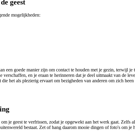
 de geest
gende mogelijkheden:
kan een goede manier zijn om contact te houden met je gezin, terwijl je 
e verschaffen, en je eraan te herinneren dat je deel uitmaakt van de lev
nt die het als plezierig ervaart om bezigheden van anderen om zich heen te
ing
 om je geest te verfrissen, zodat je opgewekt aan het werk gaat. Zelfs 
 buitenwereld bestaat. Zet of hang daarom mooie dingen of foto's om je 