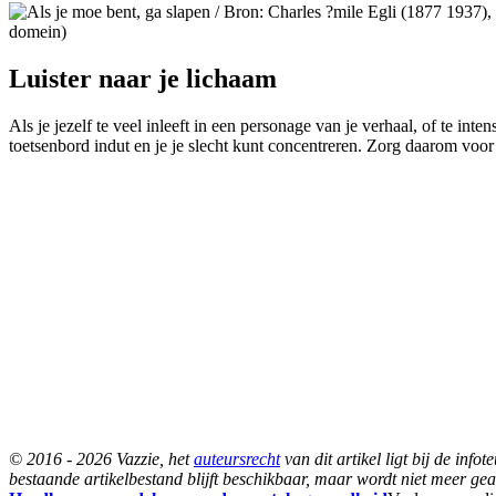
domein)
Luister naar je lichaam
Als je jezelf te veel inleeft in een personage van je verhaal, of te inte
toetsenbord indut en je je slecht kunt concentreren. Zorg daarom voo
© 2016 - 2026 Vazzie, het
auteursrecht
van dit artikel ligt bij de in
bestaande artikelbestand blijft beschikbaar, maar wordt niet meer gea