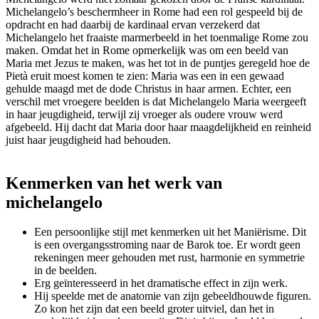
Michelangelo’s beschermheer in Rome had een rol gespeeld bij de
opdracht en had daarbij de kardinaal ervan verzekerd dat
Michelangelo het fraaiste marmerbeeld in het toenmalige Rome zou
maken. Omdat het in Rome opmerkelijk was om een beeld van
Maria met Jezus te maken, was het tot in de puntjes geregeld hoe de
Pietà eruit moest komen te zien: Maria was een in een gewaad
gehulde maagd met de dode Christus in haar armen. Echter, een
verschil met vroegere beelden is dat Michelangelo Maria weergeeft
in haar jeugdigheid, terwijl zij vroeger als oudere vrouw werd
afgebeeld. Hij dacht dat Maria door haar maagdelijkheid en reinheid
juist haar jeugdigheid had behouden.
Kenmerken van het werk van
michelangelo
Een persoonlijke stijl met kenmerken uit het Maniërisme. Dit
is een overgangsstroming naar de Barok toe. Er wordt geen
rekeningen meer gehouden met rust, harmonie en symmetrie
in de beelden.
Erg geïnteresseerd in het dramatische effect in zijn werk.
Hij speelde met de anatomie van zijn gebeeldhouwde figuren.
Zo kon het zijn dat een beeld groter uitviel, dan het in