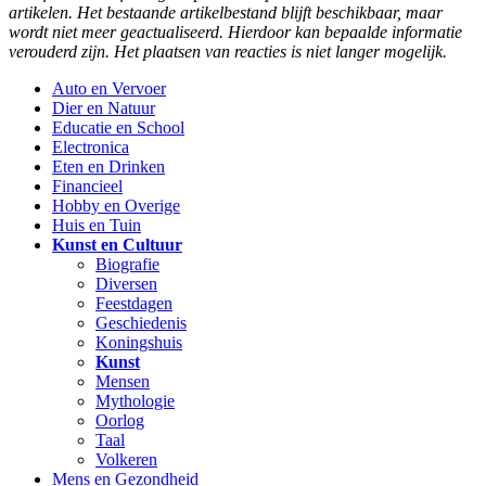
artikelen. Het bestaande artikelbestand blijft beschikbaar, maar
wordt niet meer geactualiseerd. Hierdoor kan bepaalde informatie
verouderd zijn. Het plaatsen van reacties is niet langer mogelijk.
Auto en Vervoer
Dier en Natuur
Educatie en School
Electronica
Eten en Drinken
Financieel
Hobby en Overige
Huis en Tuin
Kunst en Cultuur
Biografie
Diversen
Feestdagen
Geschiedenis
Koningshuis
Kunst
Mensen
Mythologie
Oorlog
Taal
Volkeren
Mens en Gezondheid