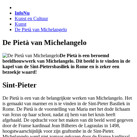
InfoNu
Kunst en Cultuur
Kunst
De Pietà van Michelangelo
De Pietà van Michelangelo
De Pietà is een beroemd
beeldhouwwerk van Michelangelo. Dit beeld is te vinden in de
kapel van de Sint-Pietersbasiliek in Rome en is zeker een
bezoekje waard!
Sint-Pieter
De Pietà is een van de belangrijkste werken van Michelangelo. Het
is gemaakt van marmer en is te vinden in de Sint-Pieter Basiliek in
Rome. De Pietà is de voorstelling van Maria met het dode lichaam
van Jezus op haar schoot, nadat zij hem van het kruis heeft
afgehaald. De opdracht voor het maken van dit beeld werd gegeven
door de Franse kardinaal Jean Bilheres de Lagraulas in 1498,
hoogstwaarschijnlijk voor zijn graftombe in de Sint-Pieter.
Michelangelo werd niet zomaar gekozen door de Franse kardinaal.