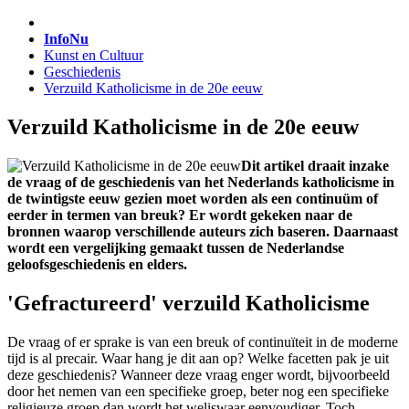
InfoNu
Kunst en Cultuur
Geschiedenis
Verzuild Katholicisme in de 20e eeuw
Verzuild Katholicisme in de 20e eeuw
Dit artikel draait inzake
de vraag of de geschiedenis van het Nederlands katholicisme in
de twintigste eeuw gezien moet worden als een continuüm of
eerder in termen van breuk? Er wordt gekeken naar de
bronnen waarop verschillende auteurs zich baseren. Daarnaast
wordt een vergelijking gemaakt tussen de Nederlandse
geloofsgeschiedenis en elders.
'Gefractureerd' verzuild Katholicisme
De vraag of er sprake is van een breuk of continuïteit in de moderne
tijd is al precair. Waar hang je dit aan op? Welke facetten pak je uit
deze geschiedenis? Wanneer deze vraag enger wordt, bijvoorbeeld
door het nemen van een specifieke groep, beter nog een specifieke
religieuze groep dan wordt het weliswaar eenvoudiger. Toch