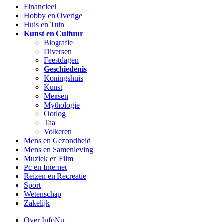
Financieel
Hobby en Overige
Huis en Tuin
Kunst en Cultuur
Biografie
Diversen
Feestdagen
Geschiedenis
Koningshuis
Kunst
Mensen
Mythologie
Oorlog
Taal
Volkeren
Mens en Gezondheid
Mens en Samenleving
Muziek en Film
Pc en Internet
Reizen en Recreatie
Sport
Wetenschap
Zakelijk
Over InfoNu