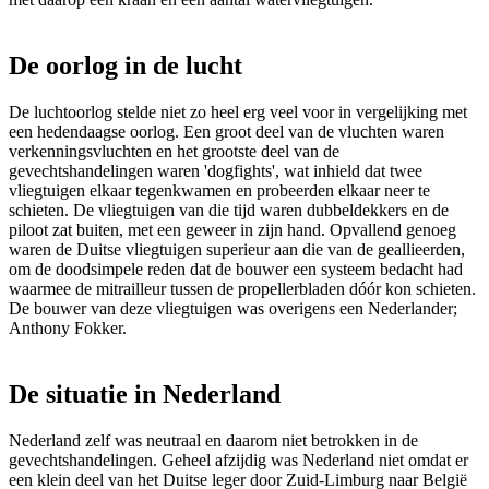
De oorlog in de lucht
De luchtoorlog stelde niet zo heel erg veel voor in vergelijking met
een hedendaagse oorlog. Een groot deel van de vluchten waren
verkenningsvluchten en het grootste deel van de
gevechtshandelingen waren 'dogfights', wat inhield dat twee
vliegtuigen elkaar tegenkwamen en probeerden elkaar neer te
schieten. De vliegtuigen van die tijd waren dubbeldekkers en de
piloot zat buiten, met een geweer in zijn hand. Opvallend genoeg
waren de Duitse vliegtuigen superieur aan die van de geallieerden,
om de doodsimpele reden dat de bouwer een systeem bedacht had
waarmee de mitrailleur tussen de propellerbladen dóór kon schieten.
De bouwer van deze vliegtuigen was overigens een Nederlander;
Anthony Fokker.
De situatie in Nederland
Nederland zelf was neutraal en daarom niet betrokken in de
gevechtshandelingen. Geheel afzijdig was Nederland niet omdat er
een klein deel van het Duitse leger door Zuid-Limburg naar België