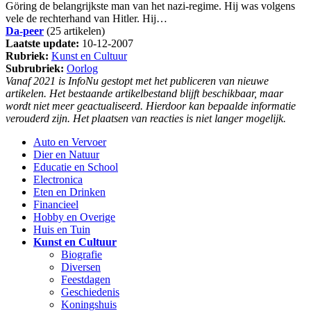
Göring de belangrijkste man van het nazi-regime. Hij was volgens
vele de rechterhand van Hitler. Hij…
Da-peer
(25 artikelen)
Laatste update:
10-12-2007
Rubriek:
Kunst en Cultuur
Subrubriek:
Oorlog
Vanaf 2021 is InfoNu gestopt met het publiceren van nieuwe
artikelen. Het bestaande artikelbestand blijft beschikbaar, maar
wordt niet meer geactualiseerd. Hierdoor kan bepaalde informatie
verouderd zijn. Het plaatsen van reacties is niet langer mogelijk.
Auto en Vervoer
Dier en Natuur
Educatie en School
Electronica
Eten en Drinken
Financieel
Hobby en Overige
Huis en Tuin
Kunst en Cultuur
Biografie
Diversen
Feestdagen
Geschiedenis
Koningshuis