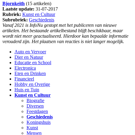
Bjornkeith
(15 artikelen)
Laatste update:
31-07-2017
Rubriek:
Kunst en Cultuur
Subrubriek:
Geschiedenis
Vanaf 2021 is InfoNu gestopt met het publiceren van nieuwe
artikelen. Het bestaande artikelbestand blijft beschikbaar, maar
wordt niet meer geactualiseerd. Hierdoor kan bepaalde informatie
verouderd zijn. Het plaatsen van reacties is niet langer mogelijk.
Auto en Vervoer
Dier en Natuur
Educatie en School
Electronica
Eten en Drinken
Financieel
Hobby en Overige
Huis en Tuin
Kunst en Cultuur
Biografie
Diversen
Feestdagen
Geschiedenis
Koningshuis
Kunst
Mensen