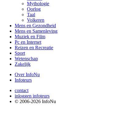
Mythologie
Oorlog
Taal
Volkeren
Mens en Gezondheid
Mens en Samenleving
Muziek en Film
Pc en Internet
Reizen en Recreatie
Sport
Wetenschap
Zakelijk
Over InfoNu
Infoteurs
contact
inloggen infoteurs
© 2006-2026 InfoNu