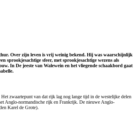
ur. Over zijn leven is vrij weinig bekend. Hij was waarschijnlijk
n sprookjesachtige sfeer, met sprookjesachtige wezens als
vrouw. In De jeeste van Walewein en het vliegende schaakbord gaat
abelle.
et zwaartepunt van dat rijk lag nog lange tijd in de westelijke delen
het Anglo-normandische rijk en Frankrijk. De nieuwe Anglo-
den Karel de Grote).