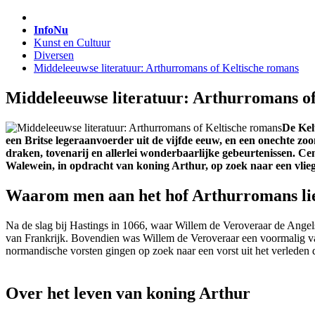
InfoNu
Kunst en Cultuur
Diversen
Middeleeuwse literatuur: Arthurromans of Keltische romans
Middeleeuwse literatuur: Arthurromans of
De Kel
een Britse legeraanvoerder uit de vijfde eeuw, en een onechte z
draken, tovenarij en allerlei wonderbaarlijke gebeurtenissen. Ce
Walewein, in opdracht van koning Arthur, op zoek naar een vlieg
Waarom men aan het hof Arthurromans li
Na de slag bij Hastings in 1066, waar Willem de Veroveraar de Angels
van Frankrijk. Bovendien was Willem de Veroveraar een voormalig va
normandische vorsten gingen op zoek naar een vorst uit het verleden 
Over het leven van koning Arthur