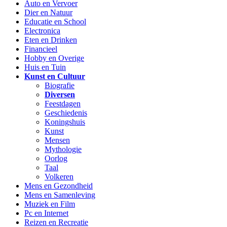
Auto en Vervoer
Dier en Natuur
Educatie en School
Electronica
Eten en Drinken
Financieel
Hobby en Overige
Huis en Tuin
Kunst en Cultuur
Biografie
Diversen
Feestdagen
Geschiedenis
Koningshuis
Kunst
Mensen
Mythologie
Oorlog
Taal
Volkeren
Mens en Gezondheid
Mens en Samenleving
Muziek en Film
Pc en Internet
Reizen en Recreatie