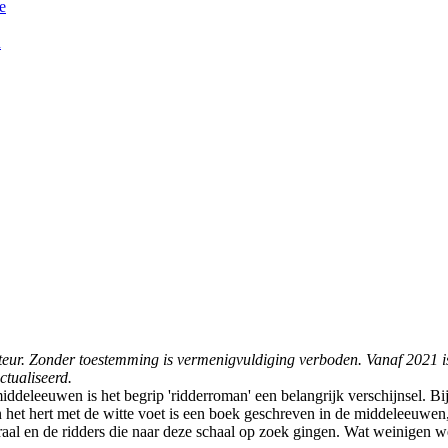
e
n
nfoteur. Zonder toestemming is vermenigvuldiging verboden. Vanaf 2021 
ctualiseerd.
 middeleeuwen is het begrip 'ridderroman' een belangrijk verschijnsel.
 het hert met de witte voet is een boek geschreven in de middeleeuwen
raal en de ridders die naar deze schaal op zoek gingen. Wat weinigen w