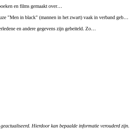
e boeken en films gemaakt over…
ieuze "Men in black" (mannen in het zwart) vaak in verband geb…
rledene en andere gegevens zijn gebeiteld. Zo…
 geactualiseerd. Hierdoor kan bepaalde informatie verouderd zijn.