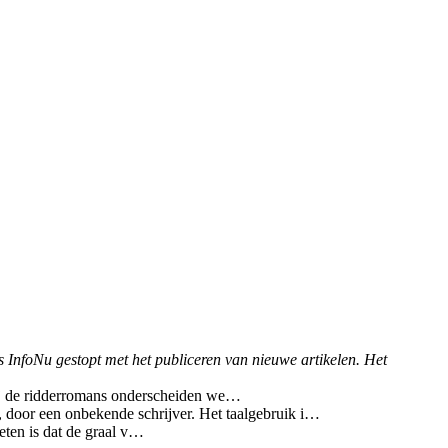
is InfoNu gestopt met het publiceren van nieuwe artikelen. Het
 Bij de ridderromans onderscheiden we…
, door een onbekende schrijver. Het taalgebruik i…
eten is dat de graal v…