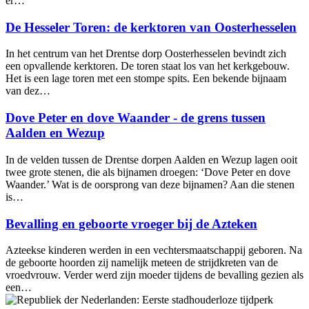
er…
De Hesseler Toren: de kerktoren van Oosterhesselen
In het centrum van het Drentse dorp Oosterhesselen bevindt zich
een opvallende kerktoren. De toren staat los van het kerkgebouw.
Het is een lage toren met een stompe spits. Een bekende bijnaam
van dez…
Dove Peter en dove Waander - de grens tussen
Aalden en Wezup
In de velden tussen de Drentse dorpen Aalden en Wezup lagen ooit
twee grote stenen, die als bijnamen droegen: ‘Dove Peter en dove
Waander.’ Wat is de oorsprong van deze bijnamen? Aan die stenen
is…
Bevalling en geboorte vroeger bij de Azteken
Azteekse kinderen werden in een vechtersmaatschappij geboren. Na
de geboorte hoorden zij namelijk meteen de strijdkreten van de
vroedvrouw. Verder werd zijn moeder tijdens de bevalling gezien als
een…