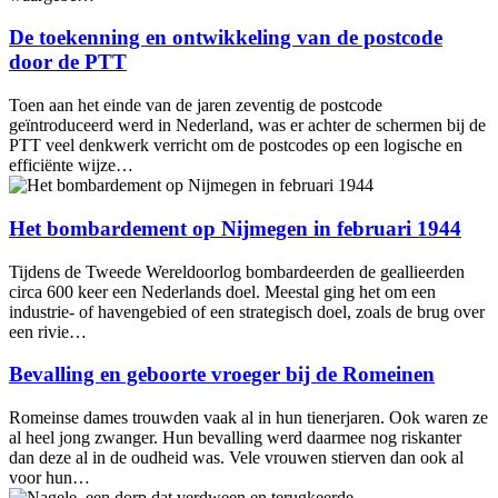
De toekenning en ontwikkeling van de postcode
door de PTT
Toen aan het einde van de jaren zeventig de postcode
geïntroduceerd werd in Nederland, was er achter de schermen bij de
PTT veel denkwerk verricht om de postcodes op een logische en
efficiënte wijze…
Het bombardement op Nijmegen in februari 1944
Tijdens de Tweede Wereldoorlog bombardeerden de geallieerden
circa 600 keer een Nederlands doel. Meestal ging het om een
industrie- of havengebied of een strategisch doel, zoals de brug over
een rivie…
Bevalling en geboorte vroeger bij de Romeinen
Romeinse dames trouwden vaak al in hun tienerjaren. Ook waren ze
al heel jong zwanger. Hun bevalling werd daarmee nog riskanter
dan deze al in de oudheid was. Vele vrouwen stierven dan ook al
voor hun…