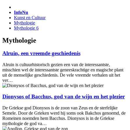
InfoNu
Kunst en Cultuur
Mythologie
Mythologie 6
Mythologie
Alruin, een vreemde geschiedenis
Alruin is cultuur­historisch gezien een van de interes­santste,
misschien wel de interessantste geneeskrachtige en magische plant
uit de menselijke geschiedenis. De vele vreemde verhalen uit het
ver…
Dionysos of Bacchus, god van de wijn en het plezier
De Griekse god Dionysos is de zoon van Zeus en de sterfelijke
Semele. Door de Grieken werd hij soms ook Bakchos genoemd, de
Romeinen noemden hem Bacchus. Dionysos is in de Griekse
mythologie de god va…