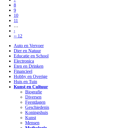
8
9
10
11
…
›
›› 12
Auto en Vervoer
Dier en Natuur
Educatie en School
Electronica
Eten en Drinken
Financieel
Hobby en Overige
Huis en Tuin
Kunst en Cultuur
Biografie
Diversen
Feestdagen
Geschiedenis
Koningshuis
Kunst
Mensen
Mythologie