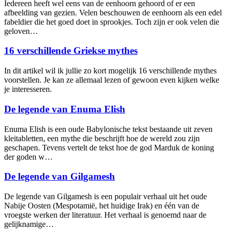
Iedereen heeft wel eens van de eenhoorn gehoord of er een
afbeelding van gezien. Velen beschouwen de eenhoorn als een edel
fabeldier die het goed doet in sprookjes. Toch zijn er ook velen die
geloven…
16 verschillende Griekse mythes
In dit artikel wil ik jullie zo kort mogelijk 16 verschillende mythes
voorstellen. Je kan ze allemaal lezen of gewoon even kijken welke
je interesseren.
De legende van Enuma Elish
Enuma Elish is een oude Babylonische tekst bestaande uit zeven
kleitabletten, een mythe die beschrijft hoe de wereld zou zijn
geschapen. Tevens vertelt de tekst hoe de god Marduk de koning
der goden w…
De legende van Gilgamesh
De legende van Gilgamesh is een populair verhaal uit het oude
Nabije Oosten (Mespotamië, het huidige Irak) en één van de
vroegste werken der literatuur. Het verhaal is genoemd naar de
gelijknamige…