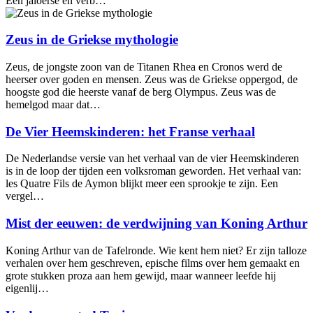
Een jaloerse en verb…
Zeus in de Griekse mythologie
Zeus, de jongste zoon van de Titanen Rhea en Cronos werd de
heerser over goden en mensen. Zeus was de Griekse oppergod, de
hoogste god die heerste vanaf de berg Olympus. Zeus was de
hemelgod maar dat…
De Vier Heemskinderen: het Franse verhaal
De Nederlandse versie van het verhaal van de vier Heemskinderen
is in de loop der tijden een volksroman geworden. Het verhaal van:
les Quatre Fils de Aymon blijkt meer een sprookje te zijn. Een
vergel…
Mist der eeuwen: de verdwijning van Koning Arthur
Koning Arthur van de Tafelronde. Wie kent hem niet? Er zijn talloze
verhalen over hem geschreven, epische films over hem gemaakt en
grote stukken proza aan hem gewijd, maar wanneer leefde hij
eigenlij…