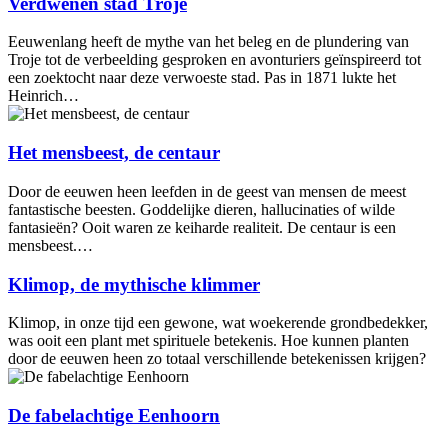
Verdwenen stad Troje
Eeuwenlang heeft de mythe van het beleg en de plundering van
Troje tot de verbeelding gesproken en avonturiers geïnspireerd tot
een zoektocht naar deze verwoeste stad. Pas in 1871 lukte het
Heinrich…
Het mensbeest, de centaur
Door de eeuwen heen leefden in de geest van mensen de meest
fantastische beesten. Goddelijke dieren, hallucinaties of wilde
fantasieën? Ooit waren ze keiharde realiteit. De centaur is een
mensbeest.…
Klimop, de mythische klimmer
Klimop, in onze tijd een gewone, wat woekerende grondbedekker,
was ooit een plant met spirituele betekenis. Hoe kunnen planten
door de eeuwen heen zo totaal verschillende betekenissen krijgen?
De fabelachtige Eenhoorn